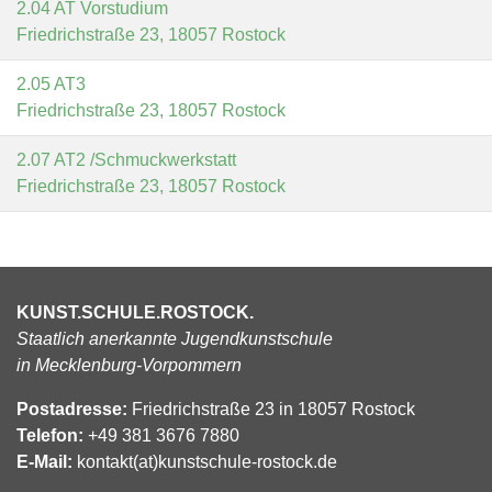
2.04 AT Vorstudium
Friedrichstraße 23, 18057 Rostock
2.05 AT3
Friedrichstraße 23, 18057 Rostock
2.07 AT2 /Schmuckwerkstatt
Friedrichstraße 23, 18057 Rostock
KUNST.SCHULE.ROSTOCK.
Staatlich anerkannte Jugendkunstschule
in Mecklenburg-Vorpommern
Postadresse:
Friedrichstraße 23 in 18057 Rostock
Telefon:
+49 381 3676 7880
E-Mail:
kontakt(at)kunstschule-rostock.de