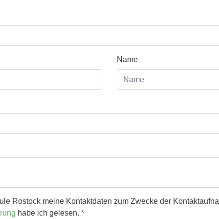
Name
schule Rostock meine Kontaktdaten zum Zwecke der Kontaktauf
ärung
habe ich gelesen. *