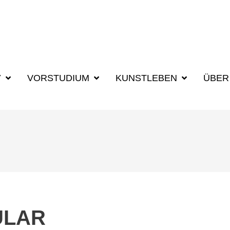
7
VORSTUDIUM
KUNSTLEBEN
ÜBER
ULAR