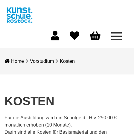
Menü 
Mein Konto
Merkliste
Warenkorb
Home
Vorstudium
Kosten
KOSTEN
Für die Ausbildung wird ein Schulgeld i.H.v. 250,00 €
monatlich erhoben (10 Monate).
Darin sind alle Kosten für Basismaterial und den