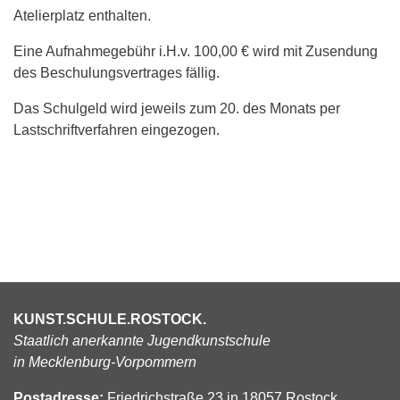
Atelierplatz enthalten.
Eine Aufnahmegebühr i.H.v. 100,00 € wird mit Zusendung
des Beschulungsvertrages fällig.
Das Schulgeld wird jeweils zum 20. des Monats per
Lastschriftverfahren eingezogen.
KUNST.SCHULE.ROSTOCK.
Staatlich anerkannte Jugendkunstschule
in Mecklenburg-Vorpommern
Postadresse:
Friedrichstraße 23 in 18057 Rostock