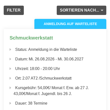
FILTER
SORTIEREN NACH...
ANMELDUNG AUF WARTELISTE
Schmuckwerkstatt
Status:
Anmeldung in die Warteliste
Datum:
Mi.
26.08.2026 -
Mi.
30.06.2027
Uhrzeit:
18:00 - 20:00 Uhr
Ort:
2.07 AT2 /Schmuckwerkstatt
Kursgebühr:
54,00€/ Monat f. Erw. ab 27 J.
43,00€/Monat f. Jugendl. bis 26 J.
Dauer:
38 Termine