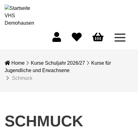
Menü 
Mein Konto
Merkliste
Warenkorb
Home
Kurse Schuljahr 2026/27
Kurse für
Jugendliche und Erwachsene
Schmuck
SCHMUCK