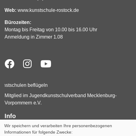
Web:
www.kunstschule-rostock.de
Bürozeiten:
Montag bis Freitag von 10.00 bis 16.00 Uhr
Anmeldung in Zimmer 1.08
Mitglied im Jugendkunstschulverband Mecklenburg-
Vorpommern e.V.
Info
Wir speichern und verarbeiten Ihre personenbezogenen
Impressum
AGB
Datenschutzerklärung
Informationen für folgende Zwecke:
Widerruf