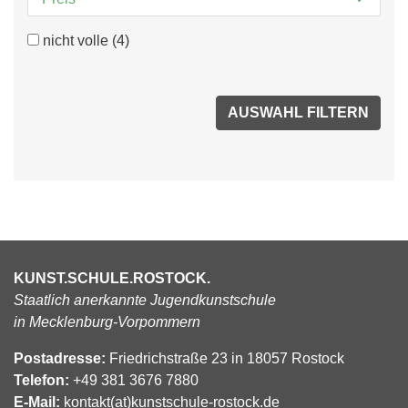
nicht volle
(4)
KUNST.SCHULE.ROSTOCK.
Staatlich anerkannte Jugendkunstschule
in Mecklenburg-Vorpommern
Postadresse:
Friedrichstraße 23 in 18057 Rostock
Telefon:
+49 381 3676 7880
E-Mail:
kontakt(at)kunstschule-rostock.de