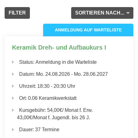
FILTER
SORTIEREN NACH...
ANMELDUNG AUF WARTELISTE
Keramik Dreh- und Aufbaukurs I
Status:
Anmeldung in die Warteliste
Datum:
Mo.
24.08.2026 -
Mo.
28.06.2027
Uhrzeit:
18:30 - 20:30 Uhr
Ort:
0.06 Keramikwerkstatt
Kursgebühr:
54,00€/ Monat f. Erw.
43,00€/Monat f. Jugendl. bis 26 J.
Dauer:
37 Termine