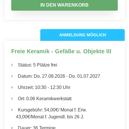
IN DEN WARENKORB
ANMELDUNG MÖGLICH
Freie Keramik - Gefäße u. Objekte III
Status:
5 Plätze frei
Datum:
Do.
27.08.2026 -
Do.
01.07.2027
Uhrzeit:
10:30 - 12:30 Uhr
Ort:
0.06 Keramikwerkstatt
Kursgebühr:
54,00€/ Monat f. Erw.
43,00€/Monat f. Jugendl. bis 26 J.
Dauer:
36 Termine