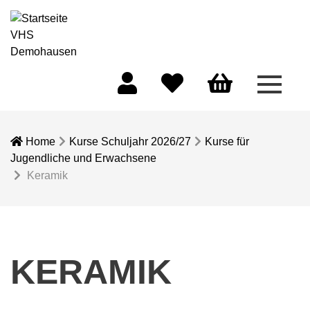
Menü 
Mein Konto
Merkliste
Warenkorb
Home
Kurse Schuljahr 2026/27
Kurse für
Jugendliche und Erwachsene
Keramik
KERAMIK