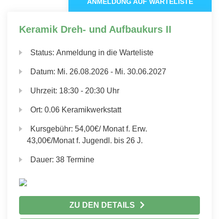
ANMELDUNG AUF WARTELISTE
Keramik Dreh- und Aufbaukurs II
Status:
Anmeldung in die Warteliste
Datum:
Mi.
26.08.2026 -
Mi.
30.06.2027
Uhrzeit:
18:30 - 20:30 Uhr
Ort:
0.06 Keramikwerkstatt
Kursgebühr:
54,00€/ Monat f. Erw.
43,00€/Monat f. Jugendl. bis 26 J.
Dauer:
38 Termine
ZU DEN DETAILS