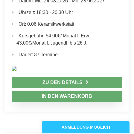
Datum:
Mo.
24.08.2026 -
Mo.
28.06.2027
Uhrzeit:
18:30 - 20:30 Uhr
Ort:
0.06 Keramikwerkstatt
Kursgebühr:
54,00€/ Monat f. Erw.
43,00€/Monat f. Jugendl. bis 26 J.
Dauer:
37 Termine
ZU DEN DETAILS
IN DEN WARENKORB
ANMELDUNG MÖGLICH