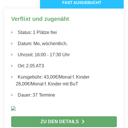
FAST AUSGEBUCHT
Verflixt und zugenäht
Status:
1 Plätze frei
Datum:
Mo, wöchentlich,
Uhrzeit:
16:00 - 17:30 Uhr
Ort:
2.05 AT3
Kursgebühr:
43,00€/Monat f. Kinder
28,00€/Monat f. Kinder mit BuT
Dauer:
37 Termine
ZU DEN DETAILS