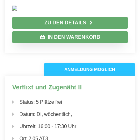
ZU DEN DETAILS
IN DEN WARENKORB
ANMELDUNG MÖGLICH
Verflixt und Zugenäht II
Status:
5 Plätze frei
Datum:
Di, wöchentlich,
Uhrzeit:
16:00 - 17:30 Uhr
Ort:
2.05 AT3