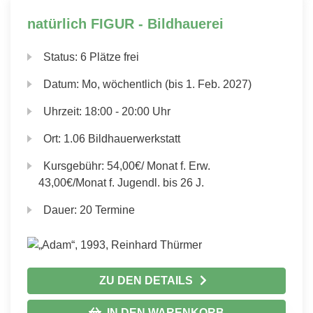
natürlich FIGUR - Bildhauerei
Status:
6 Plätze frei
Datum:
Mo, wöchentlich (bis 1. Feb. 2027)
Uhrzeit:
18:00 - 20:00 Uhr
Ort:
1.06 Bildhauerwerkstatt
Kursgebühr:
54,00€/ Monat f. Erw.
43,00€/Monat f. Jugendl. bis 26 J.
Dauer:
20 Termine
ZU DEN DETAILS
IN DEN WARENKORB