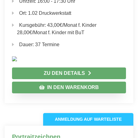
Uhrzeit:
16:00 - 17:30 Uhr
Ort:
1.02 Druckwerkstatt
Kursgebühr:
43,00€/Monat f. Kinder
28,00€/Monat f. Kinder mit BuT
Dauer:
37 Termine
ZU DEN DETAILS
IN DEN WARENKORB
ANMELDUNG AUF WARTELISTE
Portraitzeichnen