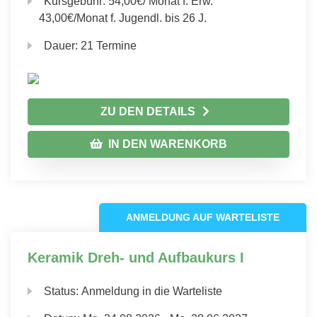
Kursgebühr:
54,00€/ Monat f. Erw.
43,00€/Monat f. Jugendl. bis 26 J.
Dauer:
21 Termine
ZU DEN DETAILS
IN DEN WARENKORB
ANMELDUNG AUF WARTELISTE
Keramik Dreh- und Aufbaukurs I
Status:
Anmeldung in die Warteliste