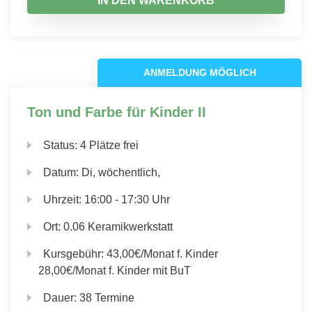
IN DEN WARENKORB
ANMELDUNG MÖGLICH
Ton und Farbe für Kinder II
Status:
4 Plätze frei
Datum:
Di, wöchentlich,
Uhrzeit:
16:00 - 17:30 Uhr
Ort:
0.06 Keramikwerkstatt
Kursgebühr:
43,00€/Monat f. Kinder
28,00€/Monat f. Kinder mit BuT
Dauer:
38 Termine