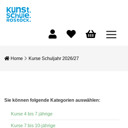
Menü 
Mein Konto
Merkliste
Warenkorb
Home
Kurse Schuljahr 2026/27
Sie können folgende Kategorien auswählen:
Kurse 4 bis 7 jährige
Kurse 7 bis 10-jährige