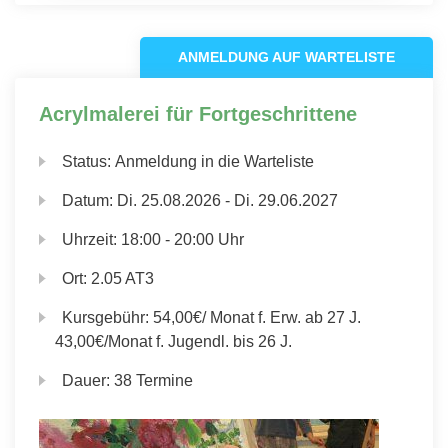
ANMELDUNG AUF WARTELISTE
Acrylmalerei für Fortgeschrittene
Status:
Anmeldung in die Warteliste
Datum:
Di.
25.08.2026 -
Di.
29.06.2027
Uhrzeit:
18:00 - 20:00 Uhr
Ort:
2.05 AT3
Kursgebühr:
54,00€/ Monat f. Erw. ab 27 J.
43,00€/Monat f. Jugendl. bis 26 J.
Dauer:
38 Termine